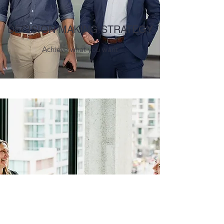
DECISION MAKING STRATEGY
Achieve what you want